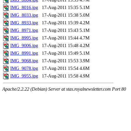
IMG_8016.jpg
17-Aug-2011 15:35
5.1M
IMG_8033.jpg
17-Aug-2011 15:38
5.0M
IMG_8933.jpg
17-Aug-2011 15:39
4.2M
IMG_8971.jpg
17-Aug-2011 15:43
5.1M
IMG_8995.jpg
17-Aug-2011 15:44
4.7M
IMG_9006.jpg
17-Aug-2011 15:48
4.2M
IMG_8991.jpg
17-Aug-2011 15:49
5.1M
IMG_9068.jpg
17-Aug-2011 15:53
3.9M
IMG_9078.jpg
17-Aug-2011 15:54
4.6M
IMG_9955.jpg
17-Aug-2011 15:58
4.9M
Apache/2.2.22 (Debian) Server at stas.royalnewsletter.com Port 80