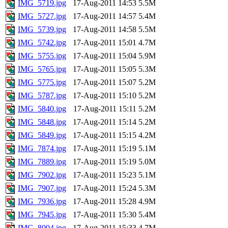
IMG_5719.jpg
17-Aug-2011 14:53
5.5M
IMG_5727.jpg
17-Aug-2011 14:57
5.4M
IMG_5739.jpg
17-Aug-2011 14:58
5.5M
IMG_5742.jpg
17-Aug-2011 15:01
4.7M
IMG_5755.jpg
17-Aug-2011 15:04
5.9M
IMG_5765.jpg
17-Aug-2011 15:05
5.3M
IMG_5775.jpg
17-Aug-2011 15:07
5.2M
IMG_5787.jpg
17-Aug-2011 15:10
5.2M
IMG_5840.jpg
17-Aug-2011 15:11
5.2M
IMG_5848.jpg
17-Aug-2011 15:14
5.2M
IMG_5849.jpg
17-Aug-2011 15:15
4.2M
IMG_7874.jpg
17-Aug-2011 15:19
5.1M
IMG_7889.jpg
17-Aug-2011 15:19
5.0M
IMG_7902.jpg
17-Aug-2011 15:23
5.1M
IMG_7907.jpg
17-Aug-2011 15:24
5.3M
IMG_7936.jpg
17-Aug-2011 15:28
4.9M
IMG_7945.jpg
17-Aug-2011 15:30
5.4M
IMG_8004.jpg
17-Aug-2011 15:33
4.7M