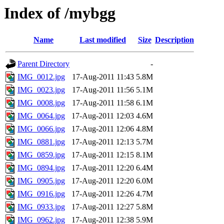
Index of /mybgg
Name
Last modified
Size
Description
Parent Directory
-
IMG_0012.jpg
17-Aug-2011 11:43
5.8M
IMG_0023.jpg
17-Aug-2011 11:56
5.1M
IMG_0008.jpg
17-Aug-2011 11:58
6.1M
IMG_0064.jpg
17-Aug-2011 12:03
4.6M
IMG_0066.jpg
17-Aug-2011 12:06
4.8M
IMG_0881.jpg
17-Aug-2011 12:13
5.7M
IMG_0859.jpg
17-Aug-2011 12:15
8.1M
IMG_0894.jpg
17-Aug-2011 12:20
6.4M
IMG_0905.jpg
17-Aug-2011 12:20
6.0M
IMG_0916.jpg
17-Aug-2011 12:26
4.7M
IMG_0933.jpg
17-Aug-2011 12:27
5.8M
IMG_0962.jpg
17-Aug-2011 12:38
5.9M